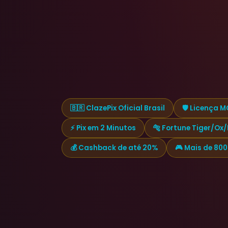
🇧🇷 ClazePix Oficial Brasil
🛡️ Licença 
⚡ Pix em 2 Minutos
🐅 Fortune Tiger/Ox
💰 Cashback de até 20%
🎮 Mais de 800