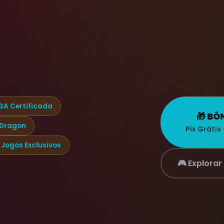
MGA Certificada
🎁 BÔ
/Dragon
Pix Grátis
 Jogos Exclusivos
🎮 Explorar