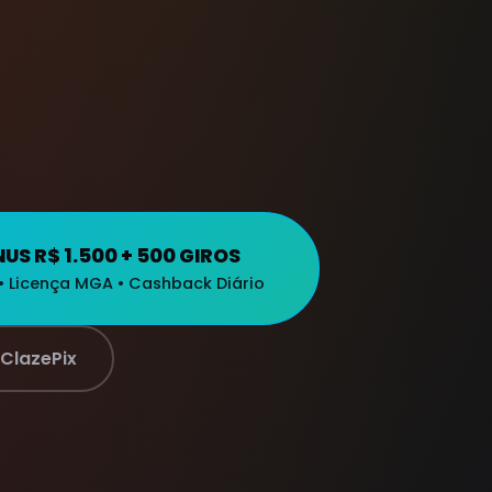
NUS R$ 1.500 + 500 GIROS
 • Licença MGA • Cashback Diário
 ClazePix