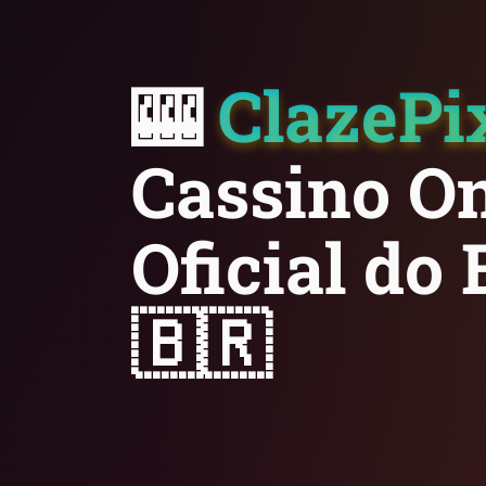
🎰
ClazePi
Cassino On
Oficial do 
🇧🇷