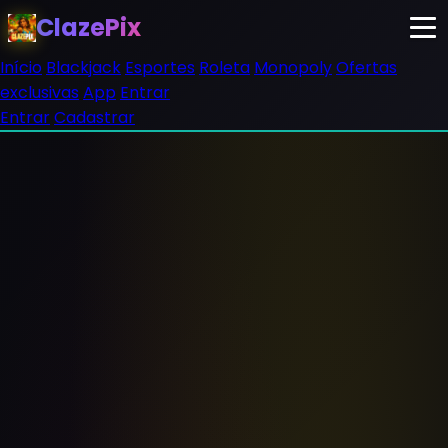
ClazePix
Início
Blackjack
Esportes
Roleta
Monopoly
Ofertas
exclusivas
App
Entrar
Entrar
Cadastrar