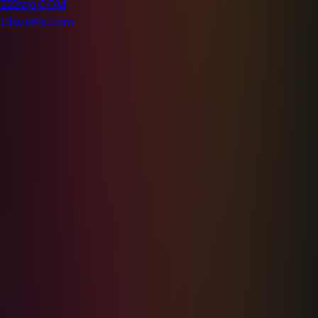
222vip.COM
ClazePix.com