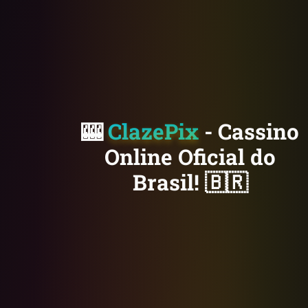
🎰
ClazePix
- Cassino
Online Oficial do
Brasil! 🇧🇷