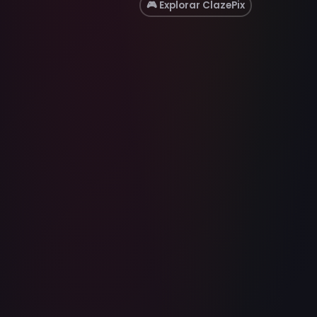
🎮 Explorar ClazePix