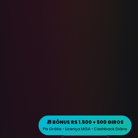
🎁 BÔNUS R$ 1.500 + 500 GIROS
Pix Grátis • Licença MGA • Cashback Diário