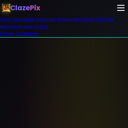
ClazePix
Início
Blackjack
Esportes
Roleta
Monopoly
Ofertas
exclusivas
App
Entrar
Entrar
Cadastrar