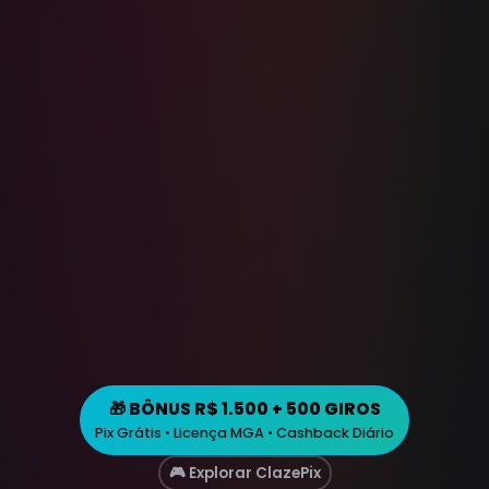
🎁 BÔNUS R$ 1.500 + 500 GIROS
Pix Grátis • Licença MGA • Cashback Diário
🎮 Explorar ClazePix