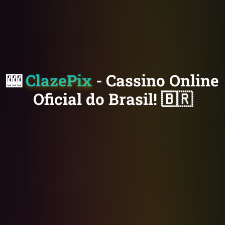
🎰
ClazePix
- Cassino Online
Oficial do Brasil! 🇧🇷