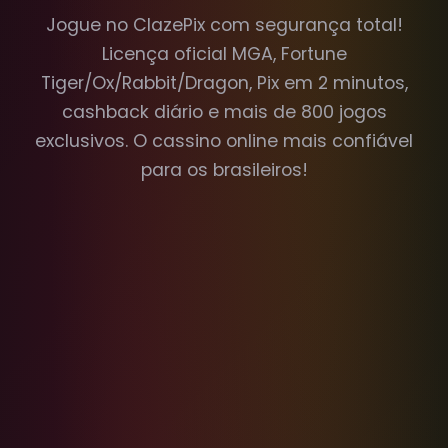
Jogue no ClazePix com segurança total!
Licença oficial MGA, Fortune
Tiger/Ox/Rabbit/Dragon, Pix em 2 minutos,
cashback diário e mais de 800 jogos
exclusivos. O cassino online mais confiável
para os brasileiros!