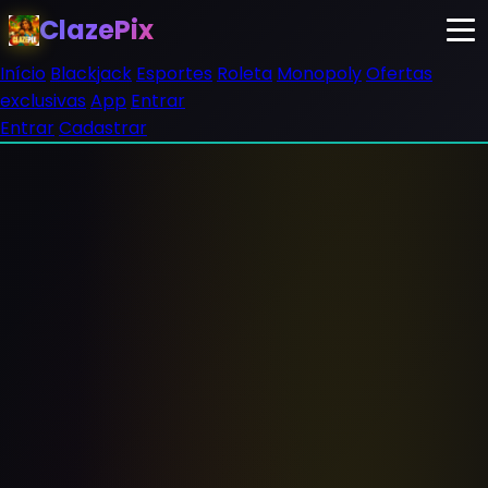
ClazePix
Início
Blackjack
Esportes
Roleta
Monopoly
Ofertas
exclusivas
App
Entrar
Entrar
Cadastrar