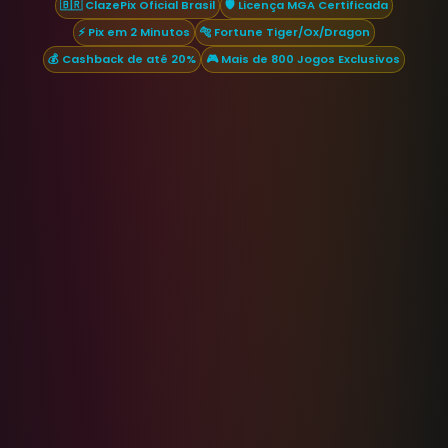
🇧🇷 ClazePix Oficial Brasil
🛡️ Licença MGA Certificada
⚡ Pix em 2 Minutos
🐅 Fortune Tiger/Ox/Dragon
💰 Cashback de até 20%
🎮 Mais de 800 Jogos Exclusivos