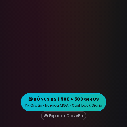
🎁 BÔNUS R$ 1.500 + 500 GIROS
Pix Grátis • Licença MGA • Cashback Diário
🎮 Explorar ClazePix