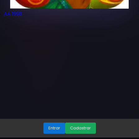
AA 1998
Entrar
Cadastrar