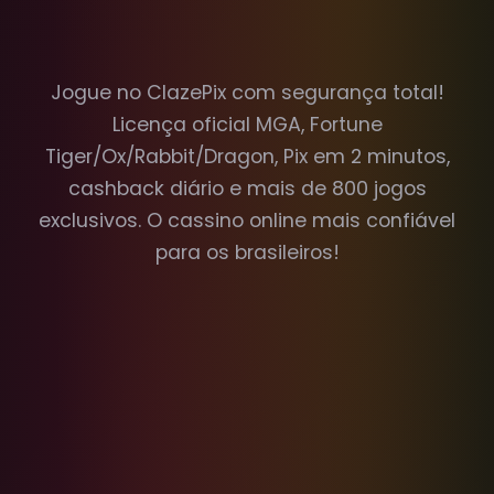
Jogue no ClazePix com segurança total!
Licença oficial MGA, Fortune
Tiger/Ox/Rabbit/Dragon, Pix em 2 minutos,
cashback diário e mais de 800 jogos
exclusivos. O cassino online mais confiável
para os brasileiros!