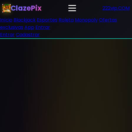
ClazePix
222vip.COM
Início
Blackjack
Esportes
Roleta
Monopoly
Ofertas
exclusivas
App
Entrar
Entrar
Cadastrar