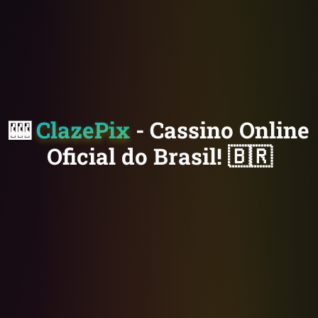
🎰
ClazePix
- Cassino Online
Oficial do Brasil! 🇧🇷