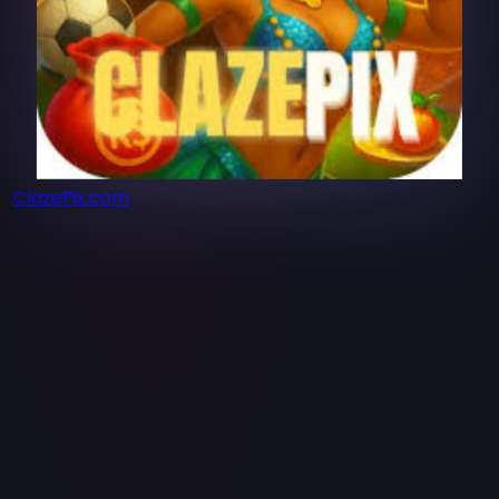
ClazePix.com