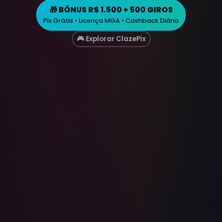
🎁 BÔNUS R$ 1.500 + 500 GIROS
Pix Grátis • Licença MGA • Cashback Diário
🎮 Explorar ClazePix