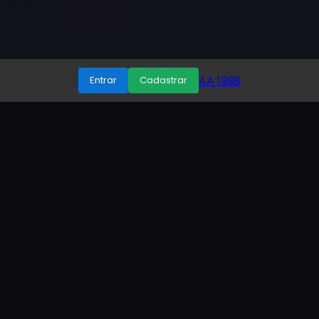
AA 1998
Entrar
Cadastrar
ClazePix | Descubra o Mundo
Empolgante de BountyFrenzy e
ClazePix
Explore a dinâmica do BountyFrenzy, um jogo que
desafia os limites da estratégia e diversão, usando a
tecnologia ClazePix.