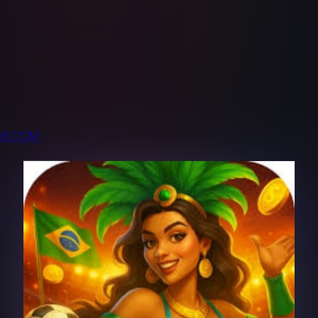
998.COM