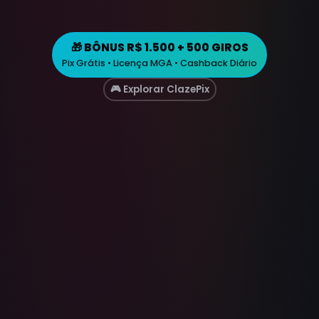
🎁 BÔNUS R$ 1.500 + 500 GIROS
Pix Grátis • Licença MGA • Cashback Diário
🎮 Explorar ClazePix