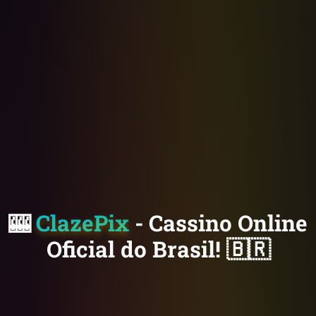
🎰
ClazePix
- Cassino Online
Oficial do Brasil! 🇧🇷